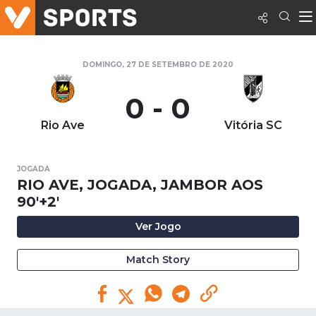
DOMINGO, 27 DE SETEMBRO DE 2020
0 - 0
Rio Ave
Vitória SC
JOGADA
RIO AVE, JOGADA, JAMBOR AOS
90'+2'
Ver Jogo
Match Story