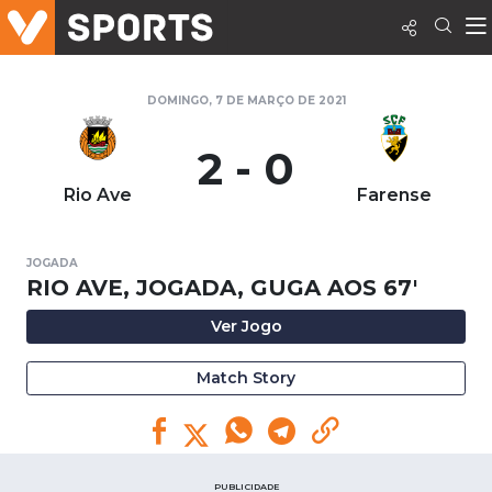
DOMINGO, 7 DE MARÇO DE 2021
2 - 0
Rio Ave
Farense
JOGADA
RIO AVE, JOGADA, GUGA AOS 67'
Ver Jogo
Match Story
PUBLICIDADE