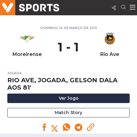
DOMINGO, 14 DE MARÇO DE 2021
1 - 1
Moreirense
Rio Ave
JOGADA
RIO AVE, JOGADA, GELSON DALA
AOS 81'
Ver Jogo
Match Story