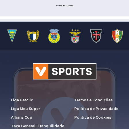
PUBLICIDADE
Liga Betclic
Termos e Condições
Liga Meu Super
Política de Privacidade
Allianz Cup
Política de Cookies
Taça Generali Tranquilidade