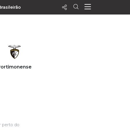
Brasileirão
ecentes
+ Visualizados
Filtrar
PALPITES
Portimonense
Agenda
Vídeos
Notícias
Playlists
MatchStories
r perto do