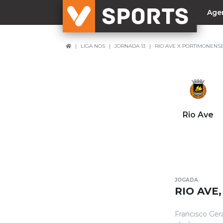
Age
LIGA NOS
JORNADA 13
RIO AVE X PORTIMONENS
NACIONAL
Liga Betclic
Resultados
Liga Meu Super
Rio Ave
Allianz Cup
Taça Generali Tranquilidade
Supertaça
Playoff
JOGADA
Sporting
RIO AVE,
Benfica
Francisco Ger
FC Porto