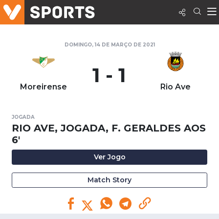
DOMINGO, 14 DE MARÇO DE 2021
1 - 1
Moreirense
Rio Ave
JOGADA
RIO AVE, JOGADA, F. GERALDES AOS
6'
Ver Jogo
Match Story