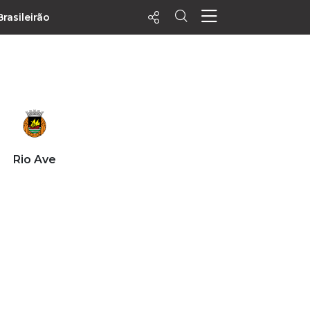
Brasileirão
ecentes
+ Visualizados
Filtrar
PALPITES
Rio Ave
Agenda
Vídeos
Notícias
Playlists
MatchStories