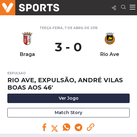
TERÇA-FEIRA, 7 DE ABRIL DE 2015
3 - 0
Braga
Rio Ave
EXPULSAO
RIO AVE, EXPULSÃO, ANDRÉ VILAS
BOAS AOS 46'
Ver Jogo
Match Story