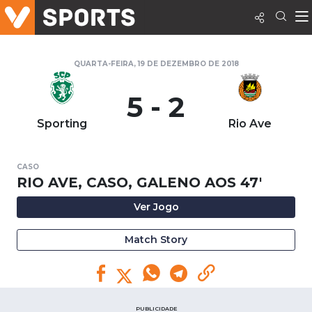
QUARTA-FEIRA, 19 DE DEZEMBRO DE 2018
5 - 2
Sporting
Rio Ave
CASO
RIO AVE, CASO, GALENO AOS 47'
Ver Jogo
Match Story
PUBLICIDADE