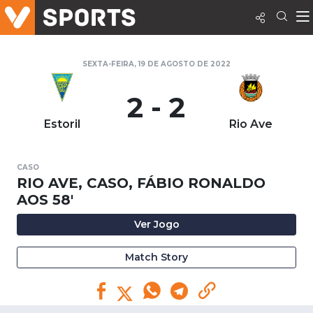
SEXTA-FEIRA, 19 DE AGOSTO DE 2022
2 - 2
Estoril
Rio Ave
CASO
RIO AVE, CASO, FÁBIO RONALDO
AOS 58'
Ver Jogo
Match Story