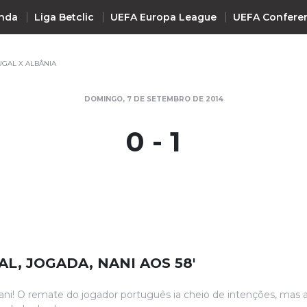
nda
Liga Betclic
UEFA Europa League
UEFA Confere
GAL X ALBÂNIA
INTERNACIONAL
DOMINGO, 7 DE SETEMBRO DE 2014
UEFA Champions League
+ R
0 - 1
UEFA Europa League
UEFA Conference League
Premier League
La Liga
Bundesliga
Serie A
L, JOGADA, NANI AOS 58'
Ligue 1
Süper Lig
ani! O remate do jogador português ia cheio de intenções, mas a