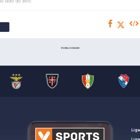
Saudi Pro League
o lado do alvo.
MLS
Brasileirão
Mundial 2026
PUBLICIDADE
Liga
Lig