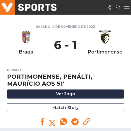
SÁBADO, 4 DE NOVEMBRO DE 2023
6 - 1
Braga
Portimonense
PENALTI
PORTIMONENSE, PENÁLTI,
MAURÍCIO AOS 51'
Ver Jogo
Match Story