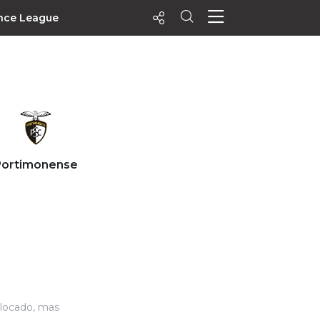
nce League
ecentes
+ Visualizados
Filtrar
PALPITES
Portimonense
Agenda
Vídeos
Notícias
Playlists
MatchStories
colocado, mas