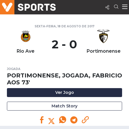
SEXTA-FEIRA, 18 DE AGOSTO DE 2017
2 - 0
Rio Ave
Portimonense
JOGADA
PORTIMONENSE, JOGADA, FABRICIO
AOS 73'
Ver Jogo
Match Story