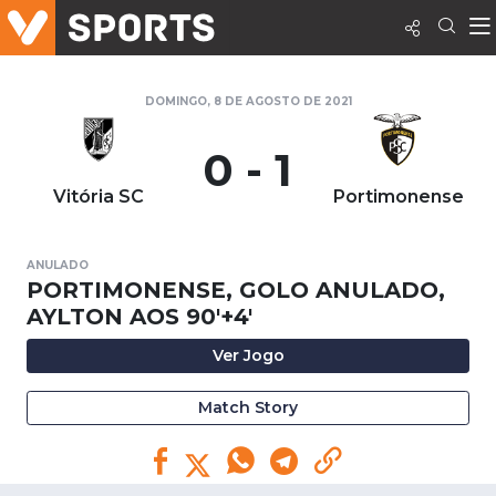
DOMINGO, 8 DE AGOSTO DE 2021
0 - 1
Vitória SC
Portimonense
ANULADO
PORTIMONENSE, GOLO ANULADO,
AYLTON AOS 90'+4'
Ver Jogo
Match Story