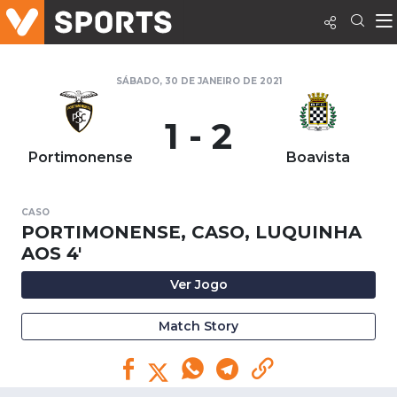
SÁBADO, 30 DE JANEIRO DE 2021
1 - 2
Portimonense
Boavista
CASO
PORTIMONENSE, CASO, LUQUINHA
AOS 4'
Ver Jogo
Match Story