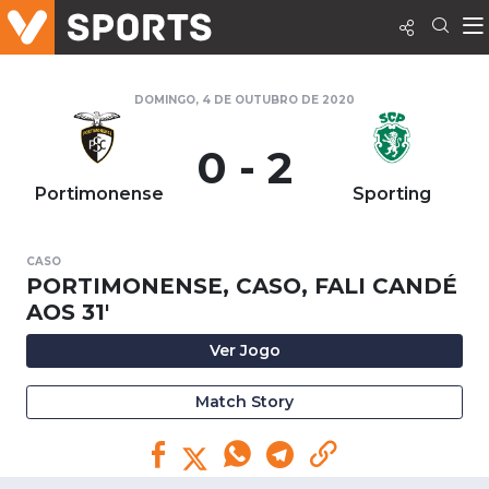
DOMINGO, 4 DE OUTUBRO DE 2020
0 - 2
Portimonense
Sporting
CASO
PORTIMONENSE, CASO, FALI CANDÉ
AOS 31'
Ver Jogo
Match Story