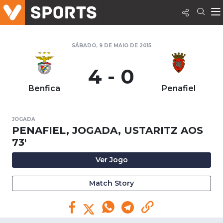
SÁBADO, 9 DE MAIO DE 2015
4 - 0
Benfica
Penafiel
JOGADA
PENAFIEL, JOGADA, USTARITZ AOS
73'
Ver Jogo
Match Story