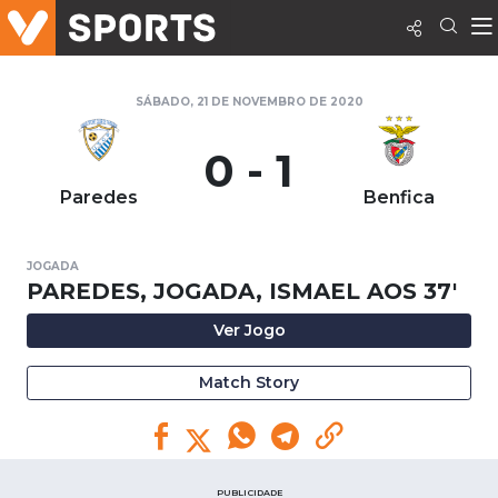
SÁBADO, 21 DE NOVEMBRO DE 2020
0 - 1
Paredes
Benfica
JOGADA
PAREDES, JOGADA, ISMAEL AOS 37'
Ver Jogo
Match Story
PUBLICIDADE