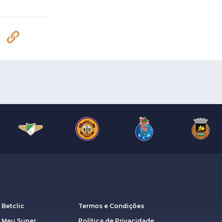
 Betclic
Termos e Condições
a Meu Super
Política de Privacidade