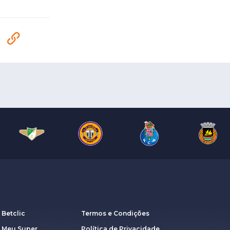
 Betclic
Termos e Condições
a Meu Super
Política de Privacidade