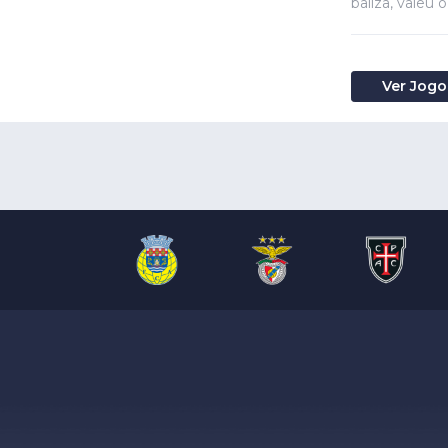
baliza, valeu 
Ver Jogo