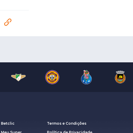
 Betclic
Termos e Condições
a Meu Super
Política de Privacidade