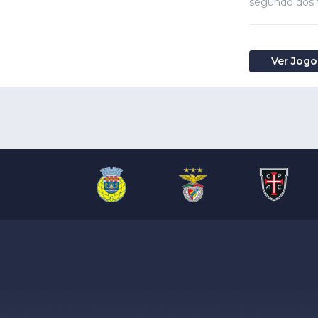
segundo dos "
Ver Jogo