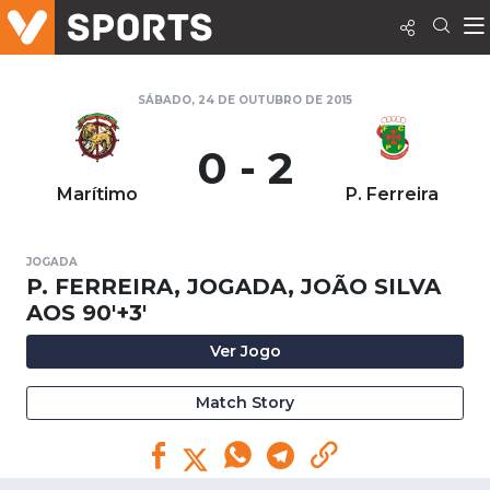
SÁBADO, 24 DE OUTUBRO DE 2015
0 - 2
Marítimo
P. Ferreira
JOGADA
P. FERREIRA, JOGADA, JOÃO SILVA
AOS 90'+3'
Ver Jogo
Match Story