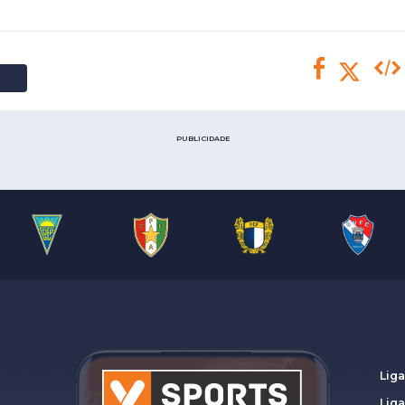
Saudi Pro League
MLS
Brasileirão
Mundial 2026
PUBLICIDADE
Liga
Lig