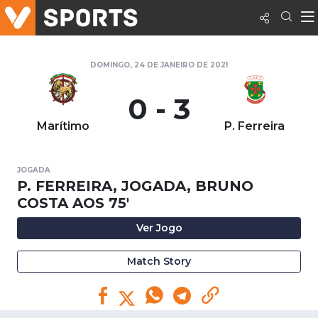
DOMINGO, 24 DE JANEIRO DE 2021
0 - 3
Marítimo
P. Ferreira
JOGADA
P. FERREIRA, JOGADA, BRUNO
COSTA AOS 75'
Ver Jogo
Match Story