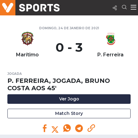
DOMINGO, 24 DE JANEIRO DE 2021
0 - 3
Marítimo
P. Ferreira
JOGADA
P. FERREIRA, JOGADA, BRUNO
COSTA AOS 45'
Ver Jogo
Match Story