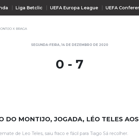
nda
Liga Betclic
UEFA Europa League
UEFA Confere
ONTIJO X BRAGA
INTERNACIONAL
SEGUNDA-FEIRA, 14 DE DEZEMBRO DE 2020
UEFA Champions League
+ R
0 - 7
UEFA Europa League
UEFA Conference League
Premier League
La Liga
Bundesliga
Serie A
O DO MONTIJO, JOGADA, LÉO TELES AOS 
Ligue 1
Süper Lig
emate de Leo Teles, saiu fraco e fácil para Tiago Sá recolher.