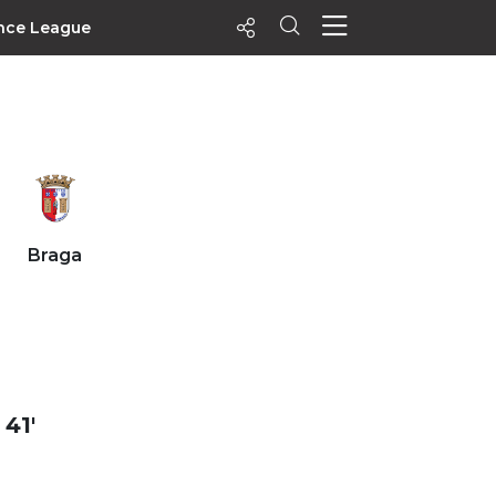
nce League
ecentes
+ Visualizados
Filtrar
PALPITES
Braga
Agenda
Vídeos
Notícias
Playlists
MatchStories
41'