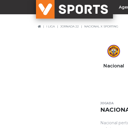
Age
I LIGA
JORNADA 22
NACIONAL X SPORTING
NACIONAL
Liga Betclic
Resultados
Liga Meu Super
Nacional
Allianz Cup
Taça Generali Tranquilidade
Supertaça
Playoff
JOGADA
Sporting
NACIONA
Benfica
Nacional pert
FC Porto