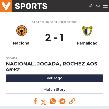
SÁBADO, 30 DE JANEIRO DE 2021
2 - 1
Nacional
Famalicão
JOGADA
NACIONAL, JOGADA, ROCHEZ AOS
45'+2'
Ver Jogo
Match Story