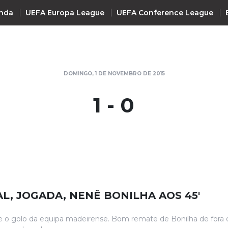
nda
UEFA Europa League
UEFA Conference League
INTERNACIONAL
DOMINGO, 1 DE NOVEMBRO DE 2015
UEFA Champions League
+ R
1 - 0
UEFA Europa League
UEFA Conference League
Premier League
La Liga
Bundesliga
Serie A
L, JOGADA, NENÊ BONILHA AOS 45'
Ligue 1
Süper Lig
 o golo da equipa madeirense. Bom remate de Bonilha de fora d