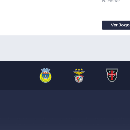
Nacional!
Ver Jogo