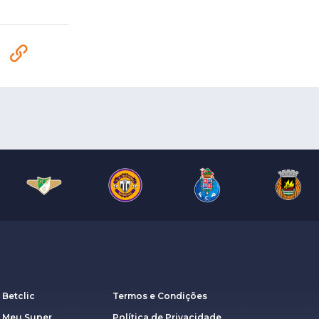
 Betclic
Termos e Condições
a Meu Super
Política de Privacidade