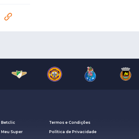
 Betclic
Termos e Condições
a Meu Super
Política de Privacidade