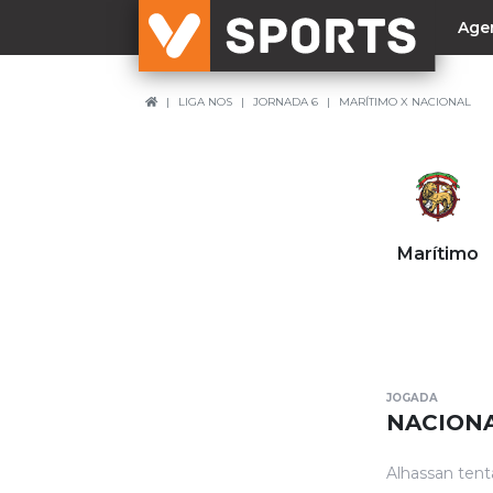
Age
LIGA NOS
JORNADA 6
MARÍTIMO X NACIONAL
NACIONAL
Liga Betclic
Resultados
Liga Meu Super
Marítimo
Allianz Cup
Taça Generali Tranquilidade
Supertaça
Playoff
JOGADA
Sporting
NACIONA
Benfica
Alhassan tent
FC Porto