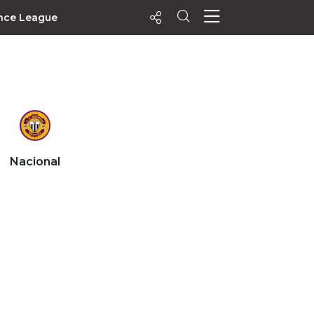
nce League
ecentes
+ Visualizados
Filtrar
PALPITES
Nacional
Agenda
Vídeos
Notícias
Playlists
MatchStories