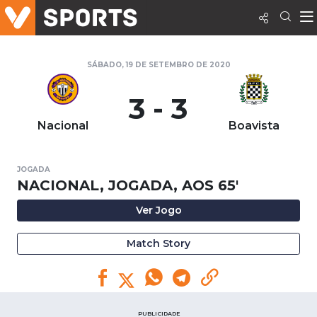
SÁBADO, 19 DE SETEMBRO DE 2020
3 - 3
Nacional
Boavista
JOGADA
NACIONAL, JOGADA, AOS 65'
Ver Jogo
Match Story
PUBLICIDADE