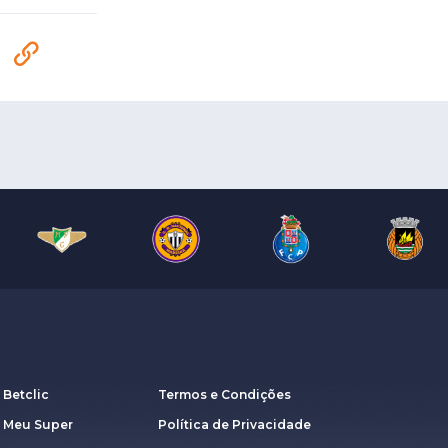
 Betclic
Termos e Condições
a Meu Super
Política de Privacidade