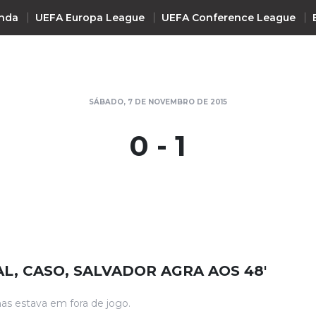
nda
UEFA Europa League
UEFA Conference League
INTERNACIONAL
SÁBADO, 7 DE NOVEMBRO DE 2015
UEFA Champions League
+ R
0 - 1
UEFA Europa League
UEFA Conference League
Premier League
La Liga
Bundesliga
Serie A
L, CASO, SALVADOR AGRA AOS 48'
Ligue 1
Süper Lig
s estava em fora de jogo.