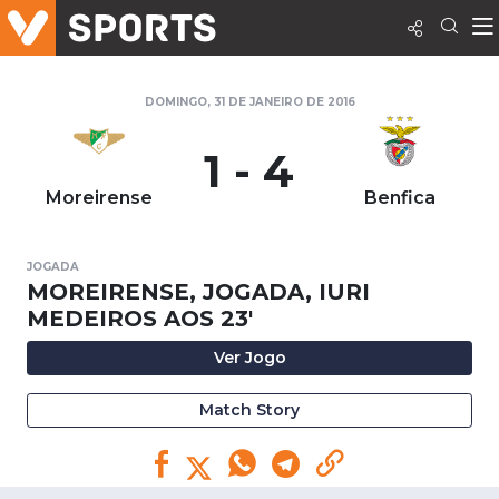
DOMINGO, 31 DE JANEIRO DE 2016
1 - 4
Moreirense
Benfica
JOGADA
MOREIRENSE, JOGADA, IURI
MEDEIROS AOS 23'
Ver Jogo
Match Story