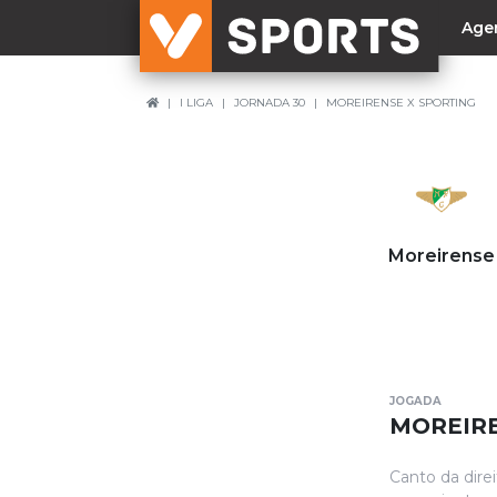
Age
I LIGA
JORNADA 30
MOREIRENSE X SPORTING
NACIONAL
Liga Betclic
Resultados
Liga Meu Super
Moreirense
Allianz Cup
Taça Generali Tranquilidade
Supertaça
Playoff
JOGADA
Sporting
MOREIRE
Benfica
Canto da dire
FC Porto