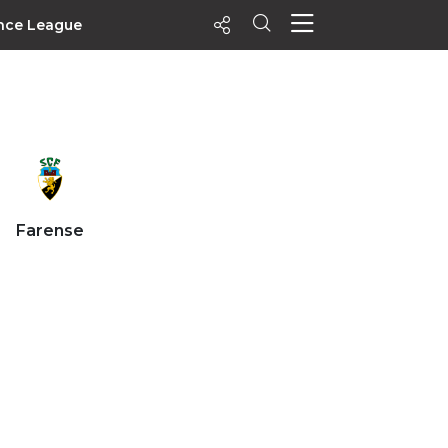
nce League
ecentes
+ Visualizados
Filtrar
PALPITES
Farense
Agenda
Vídeos
Notícias
Playlists
MatchStories