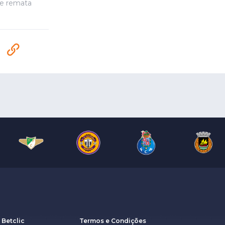
 e remata
 Betclic
Termos e Condições