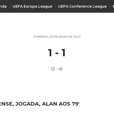
nda
UEFA Europa League
UEFA Conference League
INTERNACIONAL
DOMINGO, 23 DE JULHO DE 2023
UEFA Champions League
+ R
1 - 1
UEFA Europa League
UEFA Conference League
Premier League
(3 - 4)
La Liga
Bundesliga
Serie A
Ligue 1
NSE, JOGADA, ALAN AOS 79'
Süper Lig