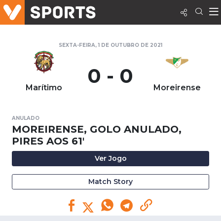
SEXTA-FEIRA, 1 DE OUTUBRO DE 2021
0 - 0
Marítimo
Moreirense
ANULADO
MOREIRENSE, GOLO ANULADO,
PIRES AOS 61'
Ver Jogo
Match Story