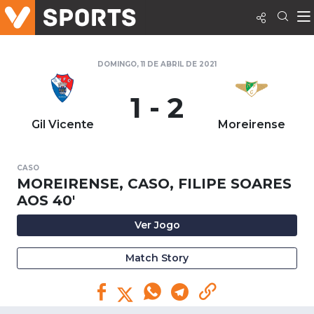
DOMINGO, 11 DE ABRIL DE 2021
1 - 2
Gil Vicente
Moreirense
CASO
MOREIRENSE, CASO, FILIPE SOARES
AOS 40'
Ver Jogo
Match Story