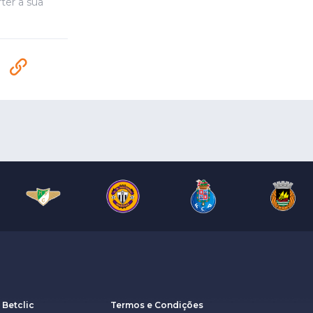
ter a sua
 Betclic
Termos e Condições