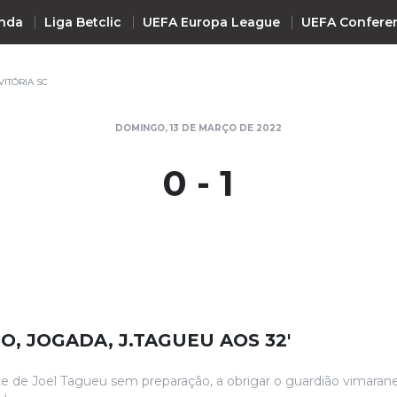
nda
Liga Betclic
UEFA Europa League
UEFA Confere
VITÓRIA SC
INTERNACIONAL
DOMINGO, 13 DE MARÇO DE 2022
UEFA Champions League
+ R
0 - 1
UEFA Europa League
UEFA Conference League
Premier League
La Liga
Bundesliga
Serie A
O, JOGADA, J.TAGUEU AOS 32'
Ligue 1
Süper Lig
e de Joel Tagueu sem preparação, a obrigar o guardião vimara