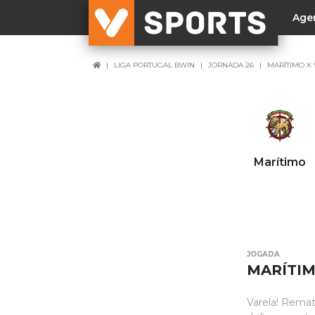
Age
LIGA PORTUGAL BWIN
JORNADA 26
MARÍTIMO X 
NACIONAL
Liga Betclic
Resultados
Liga Meu Super
Marítimo
Allianz Cup
Taça Generali Tranquilidade
Supertaça
Playoff
JOGADA
Sporting
MARÍTIM
Benfica
Varela! Remat
FC Porto