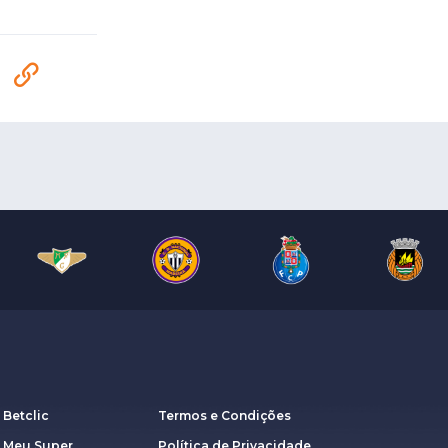
 Betclic
Termos e Condições
a Meu Super
Política de Privacidade