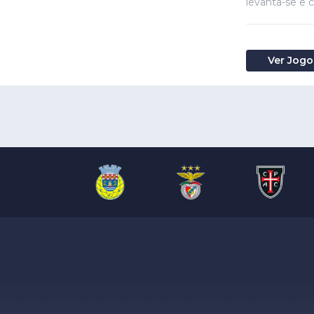
levanta-se e 
Ver Jogo