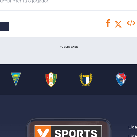
Saudi Pro League
cumprimenta o jogador.
MLS
Brasileirão
Mundial 2026
PUBLICIDADE
Liga
Lig