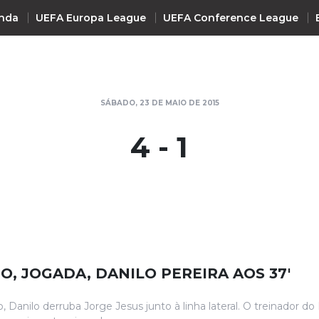
nda
UEFA Europa League
UEFA Conference League
INTERNACIONAL
SÁBADO, 23 DE MAIO DE 2015
UEFA Champions League
+ R
4 - 1
UEFA Europa League
UEFA Conference League
Premier League
La Liga
Bundesliga
Serie A
O, JOGADA, DANILO PEREIRA AOS 37'
Ligue 1
Süper Lig
, Danilo derruba Jorge Jesus junto à linha lateral. O treinador do