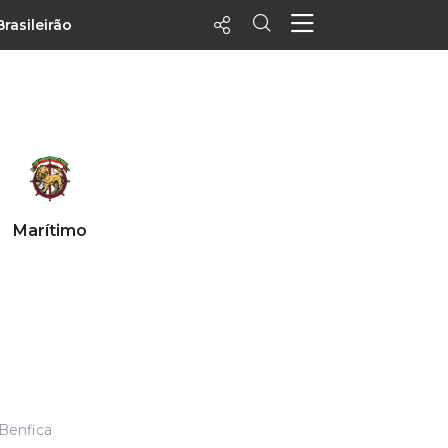
Brasileirão
ecentes
+ Visualizados
Filtrar
PALPITES
Marítimo
Agenda
Vídeos
Notícias
Playlists
MatchStories
 Benfica