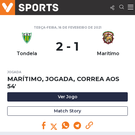
TERÇA-FEIRA, 16 DE FEVEREIRO DE 2021
2 - 1
Tondela
Marítimo
JOGADA
MARÍTIMO, JOGADA, CORREA AOS
54'
Ver Jogo
Match Story