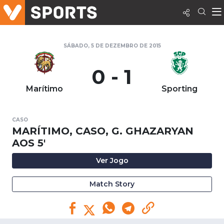
SÁBADO, 5 DE DEZEMBRO DE 2015
0 - 1
Marítimo
Sporting
CASO
MARÍTIMO, CASO, G. GHAZARYAN
AOS 5'
Ver Jogo
Match Story