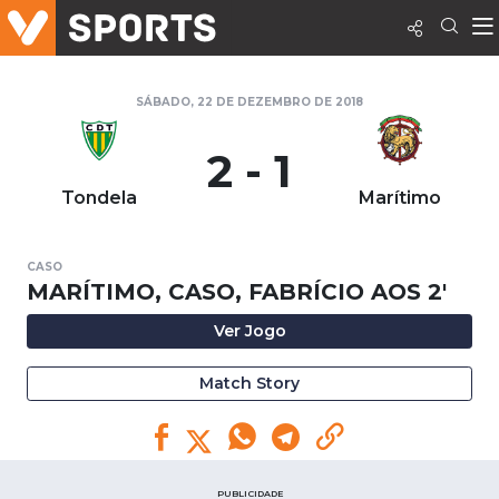
SÁBADO, 22 DE DEZEMBRO DE 2018
2 - 1
Tondela
Marítimo
CASO
MARÍTIMO, CASO, FABRÍCIO AOS 2'
Ver Jogo
Match Story
PUBLICIDADE