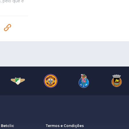
, pelo que é
 Betclic
Termos e Condições