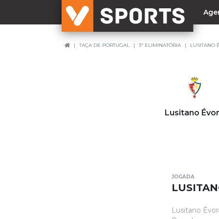
Age
TAÇA DE PORTUGAL
3ª ELIMINATÓRIA
LUSITANO 
NACIONAL
Liga Betclic
Resultados
Liga Meu Super
Lusitano Évo
Allianz Cup
Taça Generali Tranquilidade
Supertaça
Playoff
JOGADA
Sporting
LUSITAN
Benfica
Lusitano Évor
FC Porto