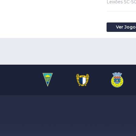
Leixões SC-SC
Ver Jogo