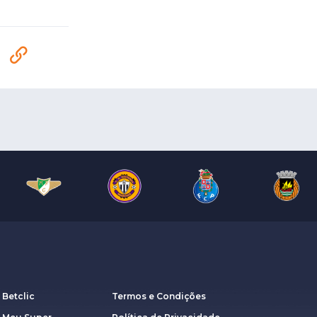
 Betclic
Termos e Condições