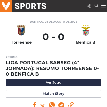
DOMINGO, 28 DE AGOSTO DE 2022
0 - 0
Torreense
Benfica B
RESUMO
LIGA PORTUGAL SABSEG (4ª
JORNADA): RESUMO TORREENSE 0-
0 BENFICA B
Ver Jogo
Match Story