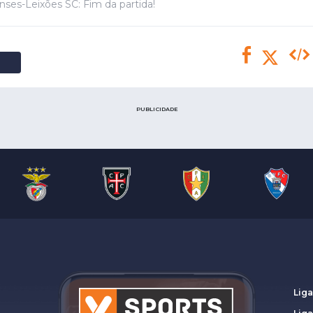
Saudi Pro League
ses-Leixões SC: Fim da partida!
MLS
Brasileirão
Mundial 2026
PUBLICIDADE
Liga