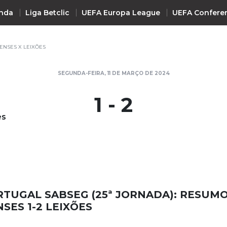
nda
Liga Betclic
UEFA Europa League
UEFA Confere
ENSES X LEIXÕES
INTERNACIONAL
SEGUNDA-FEIRA, 11 DE MARÇO DE 2024
UEFA Champions League
+ R
1 - 2
UEFA Europa League
es
UEFA Conference League
Premier League
La Liga
Bundesliga
Serie A
RTUGAL SABSEG (25ª JORNADA): RESUM
Ligue 1
SES 1-2 LEIXÕES
Süper Lig