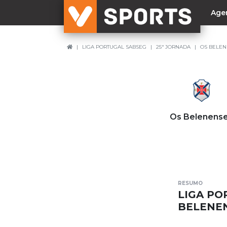
Age
LIGA PORTUGAL SABSEG
25ª JORNADA
OS BELEN
NACIONAL
Liga Betclic
Resultados
Liga Meu Super
Os Belenens
Allianz Cup
Taça Generali Tranquilidade
Supertaça
Playoff
RESUMO
Sporting
LIGA PO
Benfica
BELENEN
FC Porto